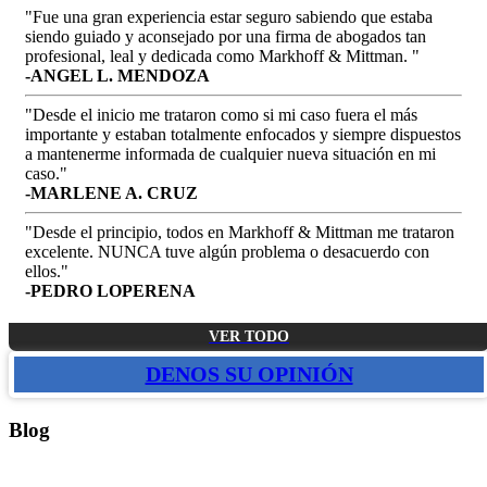
"Fue una gran experiencia estar seguro sabiendo que estaba
siendo guiado y aconsejado por una firma de abogados tan
profesional, leal y dedicada como Markhoff & Mittman. "
-ANGEL L. MENDOZA
"Desde el inicio me trataron como si mi caso fuera el más
importante y estaban totalmente enfocados y siempre dispuestos
a mantenerme informada de cualquier nueva situación en mi
caso."
-MARLENE A. CRUZ
"Desde el principio, todos en Markhoff & Mittman me trataron
excelente. NUNCA tuve algún problema o desacuerdo con
ellos."
-PEDRO LOPERENA
VER TODO
DENOS SU OPINIÓN
Blog