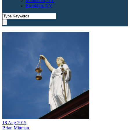
Manhattan, NY
Brooklyn, NY
18 Aug 2015
Brian Mittman