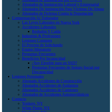
Abogados de Inmigración Laboral y Empresarial
Abogados De Inmigración Para Víctimas De Abuso
Abogados de Defensa Contra la Deportación
Compensación Al Trabajador
Las Leyes Laborales en Nueva York
Accidentes Laborales
Resbalón Y Caída
Industrias & Profesiones
Lesiones Comunes
El Proceso de Solicitando
Estatus Migratorio
Preguntas Frecuentes
Beneficios Por Incapacidad
¿Soy Elegible para un SSD?
Preguntas Frecuentes de Seguro Social por
Discapacidad
Lesiones Personales
Abogado Accidentes de Construcción
Abogados Accidentes de Andamios
Abogados Accidentes de Camiones
Abogados de Accidentes Automovilísticos
Contacto
Yonkers, NY
White Plains, NY