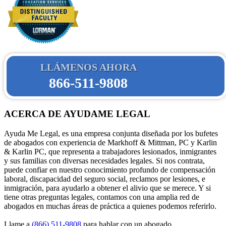
LLÁMENOS AHORA
866-511-9808
ACERCA DE AYUDAME LEGAL
Ayuda Me Legal, es una empresa conjunta diseñada por los bufetes
de abogados con experiencia de Markhoff & Mittman, PC y Karlin
& Karlin PC, que representa a trabajadores lesionados, inmigrantes
y sus familias con diversas necesidades legales. Si nos contrata,
puede confiar en nuestro conocimiento profundo de compensación
laboral, discapacidad del seguro social, reclamos por lesiones, e
inmigración, para ayudarlo a obtener el alivio que se merece. Y si
tiene otras preguntas legales, contamos con una amplia red de
abogados en muchas áreas de práctica a quienes podemos referirlo.
Llame a
(866) 511-9808
para hablar con un abogado.