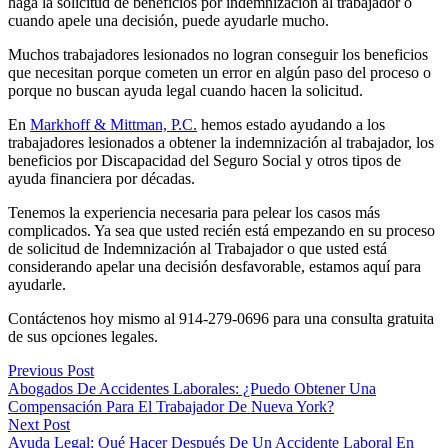
haga la solicitud de beneficios por indemnización al trabajador o
cuando apele una decisión, puede ayudarle mucho.
Muchos trabajadores lesionados no logran conseguir los beneficios
que necesitan porque cometen un error en algún paso del proceso o
porque no buscan ayuda legal cuando hacen la solicitud.
En
Markhoff & Mittman, P.C.
hemos estado ayudando a los
trabajadores lesionados a obtener la indemnización al trabajador, los
beneficios por Discapacidad del Seguro Social y otros tipos de
ayuda financiera por décadas.
Tenemos la experiencia necesaria para pelear los casos más
complicados. Ya sea que usted recién está empezando en su proceso
de solicitud de Indemnización al Trabajador o que usted está
considerando apelar una decisión desfavorable, estamos aquí para
ayudarle.
Contáctenos hoy mismo al 914-279-0696 para una consulta gratuita
de sus opciones legales.
Previous Post
Abogados De Accidentes Laborales: ¿Puedo Obtener Una
Compensación Para El Trabajador De Nueva York?
Next Post
Ayuda Legal: Qué Hacer Después De Un Accidente Laboral En