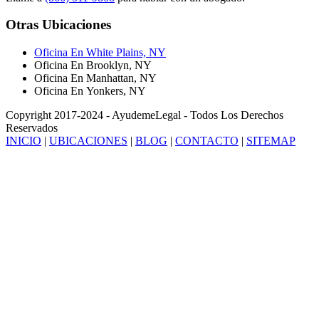
Otras Ubicaciones
Oficina En White Plains, NY
Oficina En Brooklyn, NY
Oficina En Manhattan, NY
Oficina En Yonkers, NY
Copyright 2017-2024 - AyudemeLegal - Todos Los Derechos
Reservados
INICIO
|
UBICACIONES
|
BLOG
|
CONTACTO
|
SITEMAP