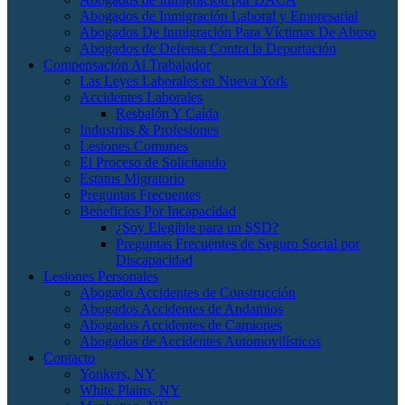
Abogados de Inmigración Laboral y Empresarial
Abogados De Inmigración Para Víctimas De Abuso
Abogados de Defensa Contra la Deportación
Compensación Al Trabajador
Las Leyes Laborales en Nueva York
Accidentes Laborales
Resbalón Y Caída
Industrias & Profesiones
Lesiones Comunes
El Proceso de Solicitando
Estatus Migratorio
Preguntas Frecuentes
Beneficios Por Incapacidad
¿Soy Elegible para un SSD?
Preguntas Frecuentes de Seguro Social por
Discapacidad
Lesiones Personales
Abogado Accidentes de Construcción
Abogados Accidentes de Andamios
Abogados Accidentes de Camiones
Abogados de Accidentes Automovilísticos
Contacto
Yonkers, NY
White Plains, NY