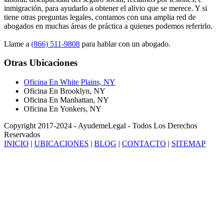
inmigración, para ayudarlo a obtener el alivio que se merece. Y si
tiene otras preguntas legales, contamos con una amplia red de
abogados en muchas áreas de práctica a quienes podemos referirlo.
Llame a
(866) 511-9808
para hablar con un abogado.
Otras Ubicaciones
Oficina En White Plains, NY
Oficina En Brooklyn, NY
Oficina En Manhattan, NY
Oficina En Yonkers, NY
Copyright 2017-2024 - AyudemeLegal - Todos Los Derechos
Reservados
INICIO
|
UBICACIONES
|
BLOG
|
CONTACTO
|
SITEMAP