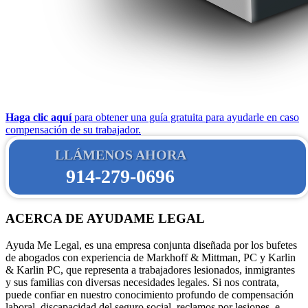
Haga clic aquí
para obtener una guía gratuita para ayudarle en caso
compensación de su trabajador.
LLÁMENOS AHORA
914-279-0696
ACERCA DE AYUDAME LEGAL
Ayuda Me Legal, es una empresa conjunta diseñada por los bufetes
de abogados con experiencia de Markhoff & Mittman, PC y Karlin
& Karlin PC, que representa a trabajadores lesionados, inmigrantes
y sus familias con diversas necesidades legales. Si nos contrata,
puede confiar en nuestro conocimiento profundo de compensación
laboral, discapacidad del seguro social, reclamos por lesiones, e