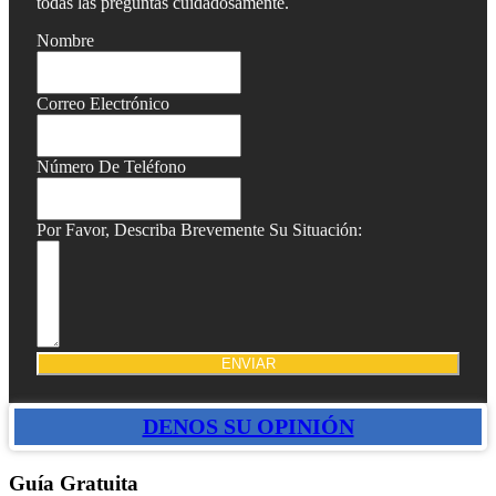
todas las preguntas cuidadosamente.
Nombre
Correo Electrónico
Número De Teléfono
Por Favor, Describa Brevemente Su Situación:
ENVIAR
DENOS SU OPINIÓN
Guía Gratuita