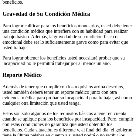
beneficios.
Gravedad de Su Condición Médica
Para lograr calificar para los beneficios monetarios, usted debe tener
una condición médica que interfiera con su habilidad para realizar
trabajo básico. Además, la gravedad de su condición física o
emocional debe ser lo suficientemente grave como para evitar que
usted trabaje.
Para lograr obtener los beneficios usted necesitará probar que su
incapacidad no le permitirá trabajar por al menos un año.
Reporte Médico
Además de tener que cumplir con los requisitos arriba descritos,
usted también deberá tener un reporte médico junto con otra
evidencia médica para probar su incapacidad para trabajar, así como
cualquier otra limitación que usted tenga.
Estos son solo algunos de los requisitos básicos a tener en cuenta
cuando se aplique para los beneficios por incapacidad. Pero, cumplir
con estas condiciones no garantiza que usted obtendrá los
beneficios. Cada situación es diferente y, al final del día, el gobierno
tiene la última palabra en cuanto a si usted podrá o no recibir los