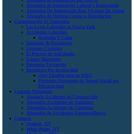
Abogados de Inmigración Laboral y Empresarial
Abogados De Inmigración Para Víctimas De Abuso
Abogados de Defensa Contra la Deportación
Compensación Al Trabajador
Las Leyes Laborales en Nueva York
Accidentes Laborales
Resbalón Y Caída
Industrias & Profesiones
Lesiones Comunes
El Proceso de Solicitando
Estatus Migratorio
Preguntas Frecuentes
Beneficios Por Incapacidad
¿Soy Elegible para un SSD?
Preguntas Frecuentes de Seguro Social por
Discapacidad
Lesiones Personales
Abogado Accidentes de Construcción
Abogados Accidentes de Andamios
Abogados Accidentes de Camiones
Abogados de Accidentes Automovilísticos
Contacto
Yonkers, NY
White Plains, NY