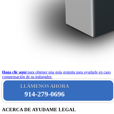
Haga clic aquí
para obtener una guía gratuita para ayudarle en caso
compensación de su trabajador.
LLÁMENOS AHORA
914-279-0696
ACERCA DE AYUDAME LEGAL