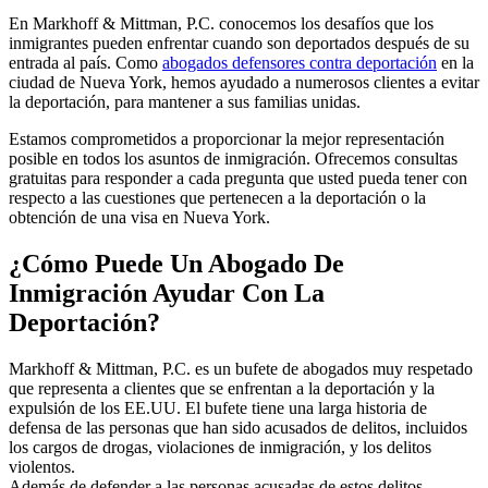
En Markhoff & Mittman, P.C. conocemos los desafíos que los
inmigrantes pueden enfrentar cuando son deportados después de su
entrada al país. Como
abogados defensores contra deportación
en la
ciudad de Nueva York, hemos ayudado a numerosos clientes a evitar
la deportación, para mantener a sus familias unidas.
Estamos comprometidos a proporcionar la mejor representación
posible en todos los asuntos de inmigración. Ofrecemos consultas
gratuitas para responder a cada pregunta que usted pueda tener con
respecto a las cuestiones que pertenecen a la deportación o la
obtención de una visa en Nueva York.
¿Cómo Puede Un Abogado De
Inmigración Ayudar Con La
Deportación?
Markhoff & Mittman, P.C. es un bufete de abogados muy respetado
que representa a clientes que se enfrentan a la deportación y la
expulsión de los EE.UU. El bufete tiene una larga historia de
defensa de las personas que han sido acusados de delitos, incluidos
los cargos de drogas, violaciones de inmigración, y los delitos
violentos.
Además de defender a las personas acusadas de estos delitos,