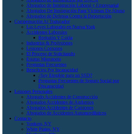
Abogados de Inmigración Laboral y Empresarial
Abogados De Inmigración Para Víctimas De Abuso
Abogados de Defensa Contra la Deportación
Compensación Al Trabajador
Las Leyes Laborales en Nueva York
Accidentes Laborales
Resbalón Y Caída
Industrias & Profesiones
Lesiones Comunes
El Proceso de Solicitando
Estatus Migratorio
Preguntas Frecuentes
Beneficios Por Incapacidad
¿Soy Elegible para un SSD?
Preguntas Frecuentes de Seguro Social por
Discapacidad
Lesiones Personales
Abogado Accidentes de Construcción
Abogados Accidentes de Andamios
Abogados Accidentes de Camiones
Abogados de Accidentes Automovilísticos
Contacto
Yonkers, NY
White Plains, NY