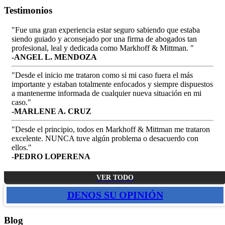
Testimonios
"Fue una gran experiencia estar seguro sabiendo que estaba
siendo guiado y aconsejado por una firma de abogados tan
profesional, leal y dedicada como Markhoff & Mittman. "
-ANGEL L. MENDOZA
"Desde el inicio me trataron como si mi caso fuera el más
importante y estaban totalmente enfocados y siempre dispuestos
a mantenerme informada de cualquier nueva situación en mi
caso."
-MARLENE A. CRUZ
"Desde el principio, todos en Markhoff & Mittman me trataron
excelente. NUNCA tuve algún problema o desacuerdo con
ellos."
-PEDRO LOPERENA
VER TODO
DENOS SU OPINIÓN
Blog