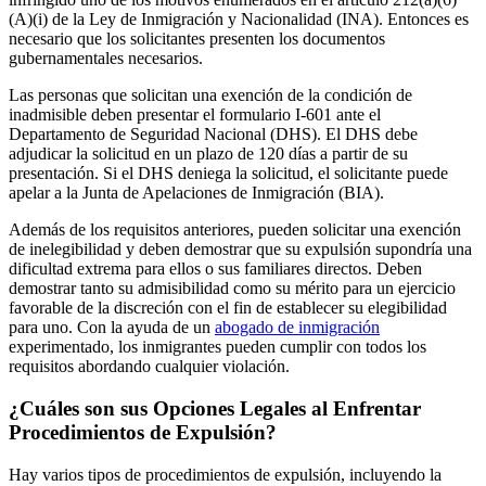
(A)(i) de la Ley de Inmigración y Nacionalidad (INA). Entonces es
necesario que los solicitantes presenten los documentos
gubernamentales necesarios.
Las personas que solicitan una exención de la condición de
inadmisible deben presentar el formulario I-601 ante el
Departamento de Seguridad Nacional (DHS). El DHS debe
adjudicar la solicitud en un plazo de 120 días a partir de su
presentación. Si el DHS deniega la solicitud, el solicitante puede
apelar a la Junta de Apelaciones de Inmigración (BIA).
Además de los requisitos anteriores, pueden solicitar una exención
de inelegibilidad y deben demostrar que su expulsión supondría una
dificultad extrema para ellos o sus familiares directos. Deben
demostrar tanto su admisibilidad como su mérito para un ejercicio
favorable de la discreción con el fin de establecer su elegibilidad
para uno. Con la ayuda de un
abogado de inmigración
experimentado, los inmigrantes pueden cumplir con todos los
requisitos abordando cualquier violación.
¿Cuáles son sus Opciones Legales al Enfrentar
Procedimientos de Expulsión?
Hay varios tipos de procedimientos de expulsión, incluyendo la