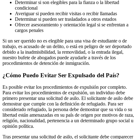
Determinar si son elegibles para la fianza o la libertad
condicional
Averiguar si pueden recibir visitas o recibir llamadas
Determinar si pueden ser trasladados a otros estados
Ofrecer asesoramiento y orientación legal si se enfrentan a
cargos penales
Si un ser querido no es elegible para una visa de estudiante o de
trabajo, es acusado de un delito, o está en peligro de ser deportado
debido a la inadmisibilidad, la removilidad, o la entrada ilegal,
nuestro bufete de abogados puede ayudarle a través de los
procedimientos de detención de inmigración.
¿Cómo Puedo Evitar Ser Expulsado del País?
Es posible evitar los procedimientos de expulsión por completo.
Para evitar los procedimientos de expulsión, un individuo debe
primero presentar una solicitud de asilo. El solicitante de asilo debe
demostrar que cumple con la definición de refugiado. Para ser
considerado refugiado, la persona debe demostrar que su vida o su
libertad están amenazadas en su país de origen por motivos de raza,
religión, nacionalidad, pertenencia a un determinado grupo social u
opinión política.
Tras presentar una solicitud de asilo, el solicitante debe comparecer