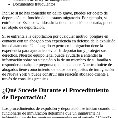
Documentos fraudulentos
Incluso si no has cometido un delito grave, puedes ser objeto de
deportación en función de tu estatus migratorio. Por ejemplo, si
entró en los Estados Unidos sin la documentación adecuada, puede
ser objeto de deportación.
Si se enfrenta a la deportación por cualquier motivo, póngase en
contacto con un abogado con experiencia en defensa de la expulsión
inmediatamente. Un abogado experto en inmigración tiene la
experiencia para ayudarle a evitar la deportación y proteger sus
derechos. Nuestro equipo legal puede ayudarle a entender la
información sobre su situación o la de un miembro de su familia y
responder a cualquier pregunta que pueda tener. Nuestro bufete de
abogados tiene conocimiento de todos los requisitos de inmigración
de Nueva York y puede construir una relación abogado-cliente a
través de consultas gratuitas.
¿Qué Sucede Durante el Procedimiento
de Deportación?
Los procedimientos de expulsión y deportación se inician cuando un
funcionario de inmigración determina que un inmigrante ha
infringido uno de los motivos enumerados en el artículo 212(a)(6)