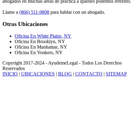
abogados en muchas áreas de práctica a quienes podemos referirlo.
Llame a
(866) 511-9808
para hablar con un abogado.
Otras Ubicaciones
Oficina En White Plains, NY
Oficina En Brooklyn, NY
Oficina En Manhattan, NY
Oficina En Yonkers, NY
Copyright 2017-2024 - AyudemeLegal - Todos Los Derechos
Reservados
INICIO
|
UBICACIONES
|
BLOG
|
CONTACTO
|
SITEMAP