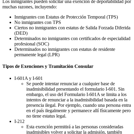
Los inmigrantes pueden solicitar una exención de deportabilidad por
muchas razones, incluyendo:
Inmigrantes con Estatus de Protección Temporal (TPS)
No inmigrantes con TPS
Ciertos no inmigrantes con estatus de Salida Forzada Diferida
(DED)
Determinados no inmigrantes con certificados de especialidad
profesional (SOC)
Determinados no inmigrantes con estatus de residente
permanente legal (LPR)
Tipos de Exenciones y Tramitación Consular
I-601A y I-601
Se puede intentar renunciar a cualquier base de
inadmisibilidad presentando el formulario I-601. Sin
embargo, el uso del Formulario I-601A se limita a los
intentos de renunciar a la inadmisibilidad basada en la
presencia ilegal. Por ejemplo, cuando una persona entra
en el país ilegalmente y permanece allí físicamente pero
no tiene estatus legal.
I-212
Esta exención permitirá a las personas consideradas
inadmisibles volver a solicitar la admisión, también