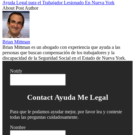
Ayuda Legal para el Trabajador Lesionado En Nueva York
About Post Author
Brian Mittman
Brian Mittman es un abogado con experiencia que ayuda a las
personas que buscan compensación de los trabajadores y la
discapacidad de la Seguridad Social en el Estado de Nueva York.
Notify
Contact Ayuda Me Legal
Para que le podamos ayudar mejor, por favor lea y conteste
todas las preguntas cuidadosamente.
Nombre