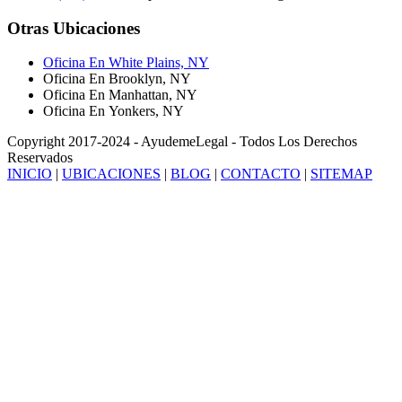
Otras Ubicaciones
Oficina En White Plains, NY
Oficina En Brooklyn, NY
Oficina En Manhattan, NY
Oficina En Yonkers, NY
Copyright 2017-2024 - AyudemeLegal - Todos Los Derechos
Reservados
INICIO
|
UBICACIONES
|
BLOG
|
CONTACTO
|
SITEMAP