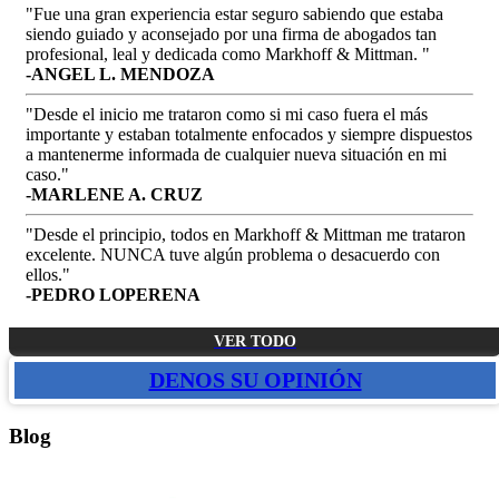
"Fue una gran experiencia estar seguro sabiendo que estaba
siendo guiado y aconsejado por una firma de abogados tan
profesional, leal y dedicada como Markhoff & Mittman. "
-ANGEL L. MENDOZA
"Desde el inicio me trataron como si mi caso fuera el más
importante y estaban totalmente enfocados y siempre dispuestos
a mantenerme informada de cualquier nueva situación en mi
caso."
-MARLENE A. CRUZ
"Desde el principio, todos en Markhoff & Mittman me trataron
excelente. NUNCA tuve algún problema o desacuerdo con
ellos."
-PEDRO LOPERENA
VER TODO
DENOS SU OPINIÓN
Blog