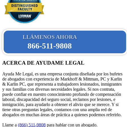
LLÁMENOS AHORA
866-511-9808
ACERCA DE AYUDAME LEGAL
Ayuda Me Legal, es una empresa conjunta diseñada por los bufetes
de abogados con experiencia de Markhoff & Mittman, PC y Karlin
& Karlin PC, que representa a trabajadores lesionados, inmigrantes
y sus familias con diversas necesidades legales. Si nos contrata,
puede confiar en nuestro conocimiento profundo de compensación
laboral, discapacidad del seguro social, reclamos por lesiones, e
inmigración, para ayudarlo a obtener el alivio que se merece. Y si
tiene otras preguntas legales, contamos con una amplia red de
abogados en muchas áreas de práctica a quienes podemos referirlo.
Llame a
(866) 511-9808
para hablar con un abogado.