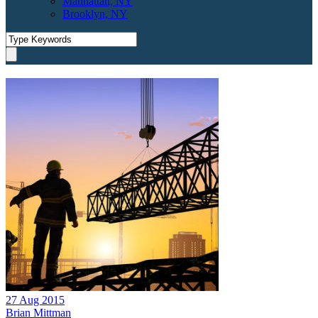
Manhattan, NY
Brooklyn, NY
27 Aug 2015
Brian Mittman