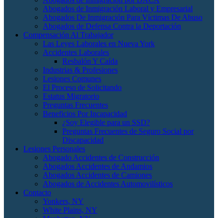
Abogados de Inmigración Laboral y Empresarial
Abogados De Inmigración Para Víctimas De Abuso
Abogados de Defensa Contra la Deportación
Compensación Al Trabajador
Las Leyes Laborales en Nueva York
Accidentes Laborales
Resbalón Y Caída
Industrias & Profesiones
Lesiones Comunes
El Proceso de Solicitando
Estatus Migratorio
Preguntas Frecuentes
Beneficios Por Incapacidad
¿Soy Elegible para un SSD?
Preguntas Frecuentes de Seguro Social por
Discapacidad
Lesiones Personales
Abogado Accidentes de Construcción
Abogados Accidentes de Andamios
Abogados Accidentes de Camiones
Abogados de Accidentes Automovilísticos
Contacto
Yonkers, NY
White Plains, NY