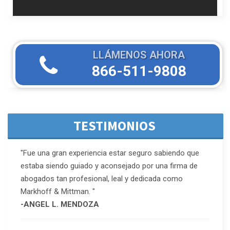
LLÁMENOS AHORA
866-511-9808
TESTIMONIOS
"Fue una gran experiencia estar seguro sabiendo que
estaba siendo guiado y aconsejado por una firma de
abogados tan profesional, leal y dedicada como
Markhoff & Mittman. "
-ANGEL L. MENDOZA