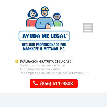
EVALUACIÓN GRATUITA DE SU CASO
Gratuito, sin obligación de llamar
Abogados hispanohablantes
Una empresa conjunta de Markhoff & Mittman, PC
(866) 511-9808