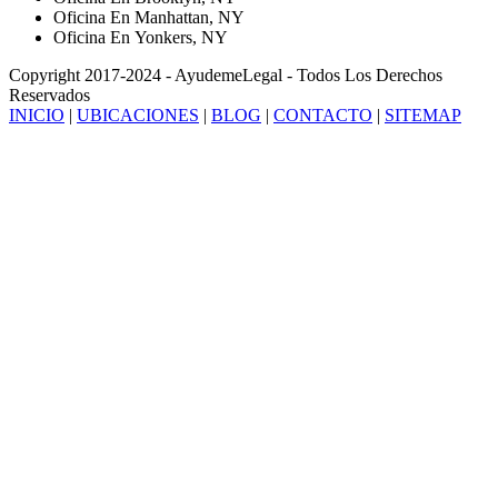
Oficina En Manhattan, NY
Oficina En Yonkers, NY
Copyright 2017-2024 - AyudemeLegal - Todos Los Derechos
Reservados
INICIO
|
UBICACIONES
|
BLOG
|
CONTACTO
|
SITEMAP