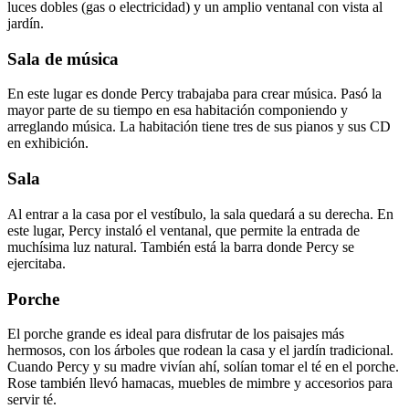
luces dobles (gas o electricidad) y un amplio ventanal con vista al
jardín.
Sala de música
En este lugar es donde Percy trabajaba para crear música. Pasó la
mayor parte de su tiempo en esa habitación componiendo y
arreglando música. La habitación tiene tres de sus pianos y sus CD
en exhibición.
Sala
Al entrar a la casa por el vestíbulo, la sala quedará a su derecha. En
este lugar, Percy instaló el ventanal, que permite la entrada de
muchísima luz natural. También está la barra donde Percy se
ejercitaba.
Porche
El porche grande es ideal para disfrutar de los paisajes más
hermosos, con los árboles que rodean la casa y el jardín tradicional.
Cuando Percy y su madre vivían ahí, solían tomar el té en el porche.
Rose también llevó hamacas, muebles de mimbre y accesorios para
servir té.