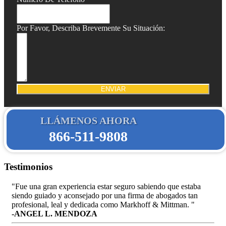
Por Favor, Describa Brevemente Su Situación:
ENVIAR
LLÁMENOS AHORA
866-511-9808
Testimonios
"Fue una gran experiencia estar seguro sabiendo que estaba
siendo guiado y aconsejado por una firma de abogados tan
profesional, leal y dedicada como Markhoff & Mittman. "
-ANGEL L. MENDOZA