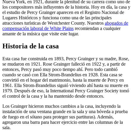
Nueva York, en 1921, durante la plenitud de su carrera como uno de
los compositores más influyentes de la historia. Hoy en día, la casa y
el estudio de Percy Grainger aparecen en el Registro Nacional de
Lugares Históricos y funciona como una de las principales
atracciones turísticas de Westchester County. Nuestros
abogados de
compensación laboral de White Plains
recomiendan a cualquier
amante de la música que visite este lugar.
Historia de la casa
Esta casa fue construida en 1893, Percy Grainger y su madre, Rose,
se mudaron en 1921. Rose Grainger falleció en 1922 y, a partir de
entonces, Percy pasó muy poco tiempo ahí. Pero todo cambió
cuando se casó con Ella Strom-Brandelius en 1928. Esta casa se
convirtió en el hogar del matrimonio, hasta la muerte de Percy en
1961. Ella Strom-Brandelius siguió viviendo ahí hasta su muerte en
1979. Después de eso, la International Percy Grainger Society tomó
el control de la casa y la ha mantenido desde entonces.
Los Grainger hicieron muchos cambios a la casa, incluyendo la
instalación de una ventana grande en la sala y una bóveda a prueba
de fuego en el sótano para proteger sus partituras). Además,
agregaron una barra para hacer ejercicio entre las columnas de la
sala.