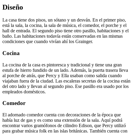
Diseño
La casa tiene dos pisos, un sótano y un desván. En el primer piso,
está la sala, la cocina, la sala de música, el comedor, el porche y el
hall de entrada. El segundo piso tiene otro pasillo, habitaciones y el
baño. Las habitaciones todavía están conservadas en las mismas
condiciones que cuando vivían ahí los Grainger.
Cocina
La cocina de la casa es pintoresca y tradicional y tiene una gran
estufa de hierro fundido de un lado. Además, la puerta trasera lleva
al porche de atrás, que Percy y Ella usaban como salida cuando
viajaban fuera de la ciudad. Las escaleras secretas de la cocina están
del otro lado y llevan al segundo piso. Ese pasillo era usado por los
empleados domésticos.
Comedor
El adornado comedor cuenta con decoraciones de la época que
había luz de gas y es como una extensión de la sala. Aquí podrá
encontrar varios gramófonos de cilindro Edison, que Percy utilizó
para grabar música folk en las islas británicas. También cuenta con