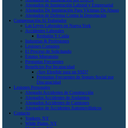
Abogados de Inmigración Laboral y Empresarial
Abogados De Inmigración Para Víctimas De Abuso
Abogados de Defensa Contra la Deportación
Compensación Al Trabajador
Las Leyes Laborales en Nueva York
Accidentes Laborales
Resbalón Y Caída
Industrias & Profesiones
Lesiones Comunes
El Proceso de Solicitando
Estatus Migratorio
Preguntas Frecuentes
Beneficios Por Incapacidad
¿Soy Elegible para un SSD?
Preguntas Frecuentes de Seguro Social por
Discapacidad
Lesiones Personales
Abogado Accidentes de Construcción
Abogados Accidentes de Andamios
Abogados Accidentes de Camiones
Abogados de Accidentes Automovilísticos
Contacto
Yonkers, NY
White Plains, NY