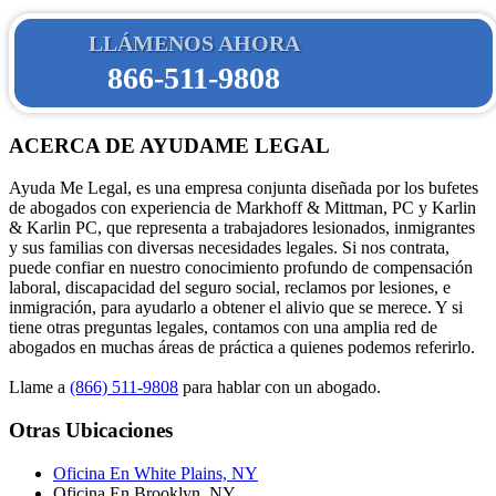
LLÁMENOS AHORA
866-511-9808
ACERCA DE AYUDAME LEGAL
Ayuda Me Legal, es una empresa conjunta diseñada por los bufetes
de abogados con experiencia de Markhoff & Mittman, PC y Karlin
& Karlin PC, que representa a trabajadores lesionados, inmigrantes
y sus familias con diversas necesidades legales. Si nos contrata,
puede confiar en nuestro conocimiento profundo de compensación
laboral, discapacidad del seguro social, reclamos por lesiones, e
inmigración, para ayudarlo a obtener el alivio que se merece. Y si
tiene otras preguntas legales, contamos con una amplia red de
abogados en muchas áreas de práctica a quienes podemos referirlo.
Llame a
(866) 511-9808
para hablar con un abogado.
Otras Ubicaciones
Oficina En White Plains, NY
Oficina En Brooklyn, NY