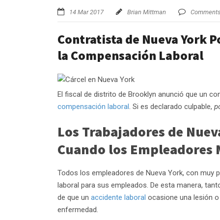
14 Mar 2017
Brian Mittman
Comments 
Contratista de Nueva York Po
la Compensación Laboral
El fiscal de distrito de Brooklyn anunció que un co
compensación laboral
. Si es declarado culpable,
p
Los Trabajadores de Nuev
Cuando los Empleadores 
Todos los empleadores de Nueva York, con muy 
laboral para sus empleados. De esta manera, tant
de que un
accidente laboral
ocasione una lesión o 
enfermedad.