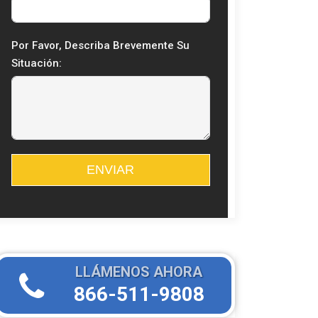
Por Favor, Describa Brevemente Su
Situación:
ENVIAR
LLÁMENOS AHORA
866-511-9808