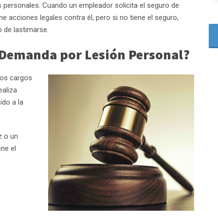
 personales. Cuando un empleador solicita el seguro de
 acciones legales contra él, pero si no tiene el seguro,
 de lastimarse.
Demanda por Lesión Personal?
los cargos
ealiza
ido a la
z o un
ene el