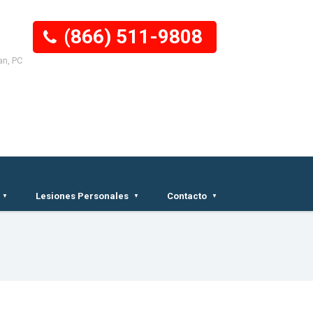
(866) 511-9808
an, PC
Lesiones Personales
Contacto