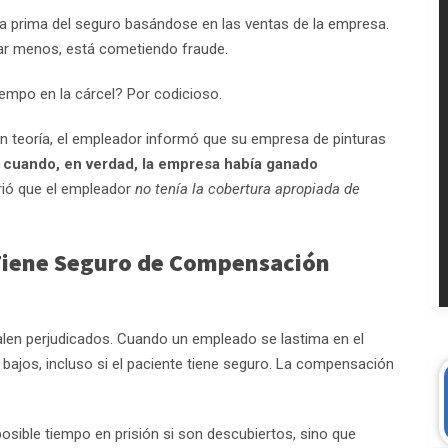
la prima del seguro basándose en las ventas de la empresa.
gar menos, está cometiendo fraude.
iempo en la cárcel? Por codicioso.
 En teoría, el empleador informó que su empresa de pinturas
,
cuando, en verdad, la empresa había ganado
ió que el empleador
no tenía la cobertura apropiada de
 Tiene Seguro de Compensación
len perjudicados. Cuando un empleado se lastima en el
bajos, incluso si el paciente tiene seguro. La compensación
sible tiempo en prisión si son descubiertos, sino que