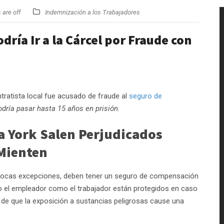
are off
Indemnización a los Trabajadores
dría Ir a la Cárcel por Fraude con
ntratista local fue acusado de fraude al
seguro de
odría pasar hasta 15 años en prisión.
a York Salen Perjudicados
Mienten
pocas excepciones, deben tener un seguro de compensación
o el empleador como el trabajador están protegidos en caso
de que la exposición a sustancias peligrosas cause una