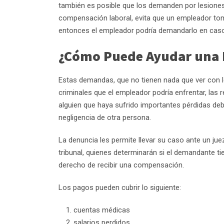
también es posible que los demanden por lesiones
compensación laboral, evita que un empleador tome
entonces el empleador podría demandarlo en caso
¿Cómo Puede Ayudar una 
Estas demandas, que no tienen nada que ver con 
criminales que el empleador podría enfrentar, las r
alguien que haya sufrido importantes pérdidas deb
negligencia de otra persona.
La denuncia les permite llevar su caso ante un jue
tribunal, quienes determinarán si el demandante ti
derecho de recibir una compensación.
Los pagos pueden cubrir lo siguiente:
cuentas médicas
salarios perdidos