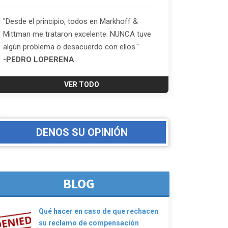
"Desde el principio, todos en Markhoff &
Mittman me trataron excelente. NUNCA tuve
algún problema o desacuerdo con ellos."
-PEDRO LOPERENA
VER TODO
DENOS SU OPINIÓN
BLOG
Qué hacer en caso de que rechacen
su reclamo de compensación