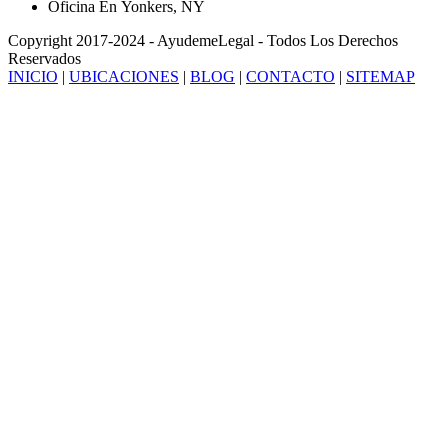
Oficina En Yonkers, NY
Copyright 2017-2024 - AyudemeLegal - Todos Los Derechos
Reservados
INICIO
|
UBICACIONES
|
BLOG
|
CONTACTO
|
SITEMAP