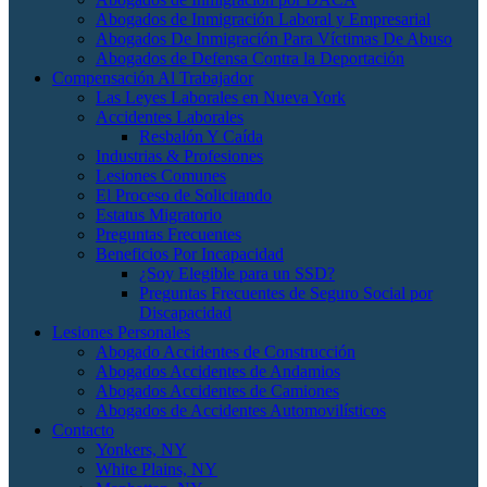
Abogados de Inmigración Laboral y Empresarial
Abogados De Inmigración Para Víctimas De Abuso
Abogados de Defensa Contra la Deportación
Compensación Al Trabajador
Las Leyes Laborales en Nueva York
Accidentes Laborales
Resbalón Y Caída
Industrias & Profesiones
Lesiones Comunes
El Proceso de Solicitando
Estatus Migratorio
Preguntas Frecuentes
Beneficios Por Incapacidad
¿Soy Elegible para un SSD?
Preguntas Frecuentes de Seguro Social por
Discapacidad
Lesiones Personales
Abogado Accidentes de Construcción
Abogados Accidentes de Andamios
Abogados Accidentes de Camiones
Abogados de Accidentes Automovilísticos
Contacto
Yonkers, NY
White Plains, NY