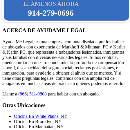
LLÁMENOS AHORA
914-279-0696
ACERCA DE AYUDAME LEGAL
Ayuda Me Legal, es una empresa conjunta diseñada por los bufetes
de abogados con experiencia de Markhoff & Mittman, PC y Karlin
& Karlin PC, que representa a trabajadores lesionados, inmigrantes
y sus familias con diversas necesidades legales. Si nos contrata,
puede confiar en nuestro conocimiento profundo de compensación
laboral, discapacidad del seguro social, reclamos por lesiones, e
inmigración, para ayudarlo a obtener el alivio que se merece. Y si
tiene otras preguntas legales, contamos con una amplia red de
abogados en muchas áreas de práctica a quienes podemos referirlo.
Llame a
(866) 511-9808
para hablar con un abogado.
Otras Ubicaciones
Oficina En White Plains, NY
Oficina En Brooklyn, NY
Oficina En Manhattan, NY