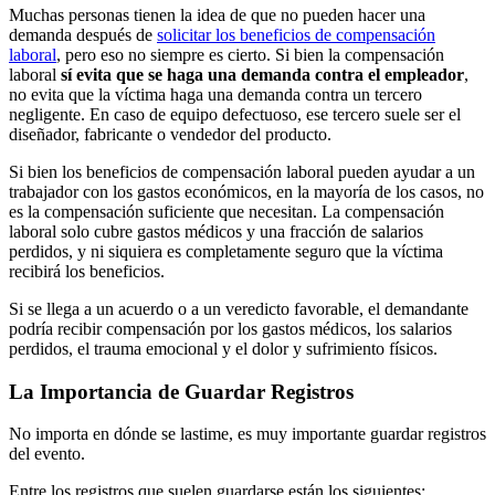
Muchas personas tienen la idea de que no pueden hacer una
demanda después de
solicitar los beneficios de compensación
laboral
, pero eso no siempre es cierto. Si bien la compensación
laboral
sí evita que se haga una demanda contra el empleador
,
no evita que la víctima haga una demanda contra un tercero
negligente. En caso de equipo defectuoso, ese tercero suele ser el
diseñador, fabricante o vendedor del producto.
Si bien los beneficios de compensación laboral pueden ayudar a un
trabajador con los gastos económicos, en la mayoría de los casos, no
es la compensación suficiente que necesitan. La compensación
laboral solo cubre gastos médicos y una fracción de salarios
perdidos, y ni siquiera es completamente seguro que la víctima
recibirá los beneficios.
Si se llega a un acuerdo o a un veredicto favorable, el demandante
podría recibir compensación por los gastos médicos, los salarios
perdidos, el trauma emocional y el dolor y sufrimiento físicos.
La Importancia de Guardar Registros
No importa en dónde se lastime, es muy importante guardar registros
del evento.
Entre los registros que suelen guardarse están los siguientes: