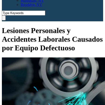
Manhattan, NY
Brooklyn, NY
Lesiones Personales y
Accidentes Laborales Causados
por Equipo Defectuoso